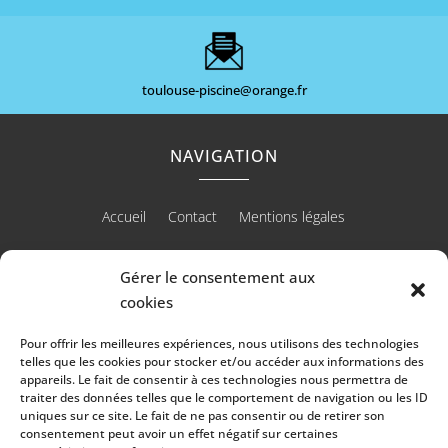
toulouse-piscine@orange.fr
NAVIGATION
Accueil
Contact
Mentions légales
Gérer le consentement aux
cookies
RÉALISATION
Pour offrir les meilleures expériences, nous utilisons des technologies
telles que les cookies pour stocker et/ou accéder aux informations des
appareils. Le fait de consentir à ces technologies nous permettra de
traiter des données telles que le comportement de navigation ou les ID
uniques sur ce site. Le fait de ne pas consentir ou de retirer son
consentement peut avoir un effet négatif sur certaines