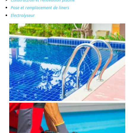
Pose et remplacement de liners
Electrolyseur