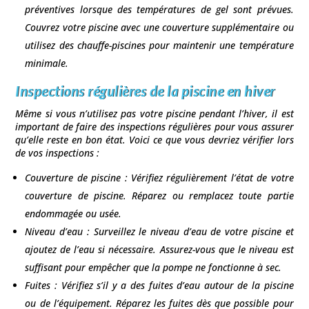
préventives lorsque des températures de gel sont prévues.
Couvrez votre piscine avec une couverture supplémentaire ou
utilisez des chauffe-piscines pour maintenir une température
minimale.
Inspections régulières de la piscine en hiver
Même si vous n’utilisez pas votre piscine pendant l’hiver, il est
important de faire des inspections régulières pour vous assurer
qu’elle reste en bon état. Voici ce que vous devriez vérifier lors
de vos inspections :
Couverture de piscine : Vérifiez régulièrement l’état de votre
couverture de piscine. Réparez ou remplacez toute partie
endommagée ou usée.
Niveau d’eau : Surveillez le niveau d’eau de votre piscine et
ajoutez de l’eau si nécessaire. Assurez-vous que le niveau est
suffisant pour empêcher que la pompe ne fonctionne à sec.
Fuites : Vérifiez s’il y a des fuites d’eau autour de la piscine
ou de l’équipement. Réparez les fuites dès que possible pour