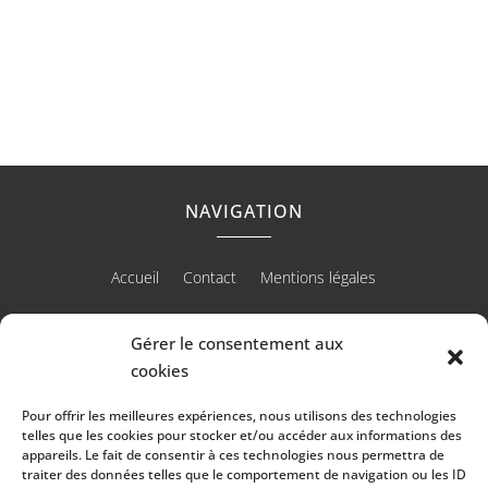
22 b route de Bessieres 31240 L'Union
toulouse-piscine@orange.fr
NAVIGATION
Accueil
Contact
Mentions légales
Gérer le consentement aux
cookies
RÉALISATION
Pour offrir les meilleures expériences, nous utilisons des technologies
telles que les cookies pour stocker et/ou accéder aux informations des
appareils. Le fait de consentir à ces technologies nous permettra de
traiter des données telles que le comportement de navigation ou les ID