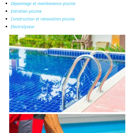
Dépannage et maintenance piscine
Entretien piscine
Construction et rénovation piscine
Electrolyseur