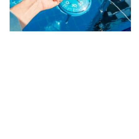
Contactez Toulouse Piscine
Vous recherchez un spécialiste pour la construction, la rénovation,
l'entretien ou la maintenance de votre piscine ? Toulouse Piscine est là pour
concrétiser vos projets aquatiques avec excellence.
06 21 35 69 89